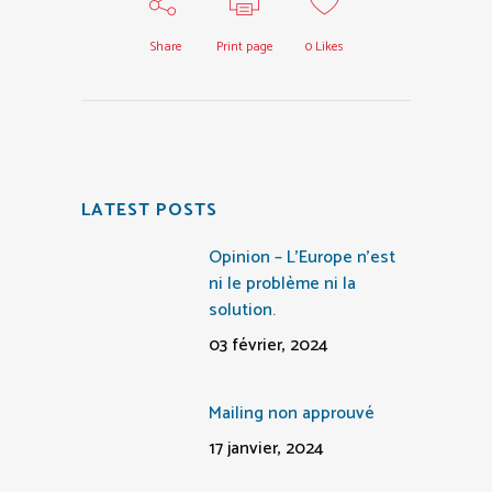
Share
Print page
0
Likes
LATEST POSTS
Opinion – L’Europe n’est
ni le problème ni la
solution.
03 février, 2024
Mailing non approuvé
17 janvier, 2024