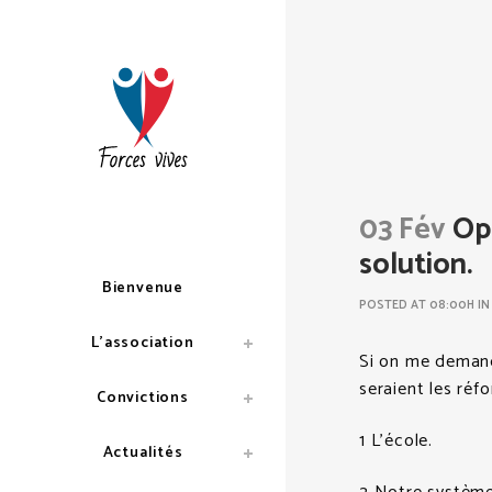
03 Fév
Opi
solution.
Bienvenue
POSTED AT 08:00H
I
L’association
Si on me demand
seraient les réfo
Convictions
1 L’école.
Actualités