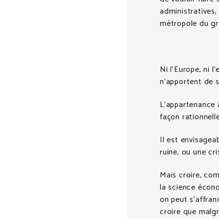
administratives,
métropole du gran
Ni l’Europe, ni l
n’apportent de s
L’appartenance à
façon rationnelle
Il est envisageab
ruine, ou une cr
Mais croire, co
la science écon
on peut s’affranc
croire que malgr