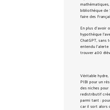
mathématiques, 
bibliothèque de 
faire des França
En plus d’avoir 
hypothèque l’ave
ChatGPT, sans t
entendu l’alerte
trouver 400 élèv
Véritable hydre,
PIB) pour un rés
des niches pour 
redistributif cr
parmi tant : pou
car il sort alor