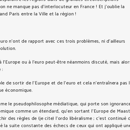
 on ne manque pas d’interlocuteur en France ! Et j’oublie la
d Paris entre la Ville et la région !
’euro n’ont de rapport avec ces trois problèmes, ni d’ailleurs
olution.
 l’Europe ou à l’euro peut-être néanmoins discuté, mais alor
 :
le de sortir de l’Europe et de l’euro et cela n’entraînera pas 
ise économique.
mme le pseudophilosophe médiatique, qui porte son ignoranc
omique comme un étendard, qu’en sortant l’Europe de Maast
hir des règles de (je cite) l’ordo libéralisme ; c’est continué 
é la suite constante des échecs de ceux qui ont appliqué une