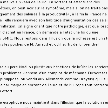
un mauvais niveau de l’euro. En sortant et effectuant des
étées, on peut agir sur le symptôme, mais si on ne traite pas
gnement des salaires à la productivité) , à la fin la France ne
e : elle renouera avec son habitude d’augmentation des salai
inflation. Un signe criant que notre pathologie, est que lors
 d’achat en France, on demande à l’état une loi ou une
SMIC. Nous restons dans l’illusion que la richesse est un s
ns les poches de M. Arnaud et qu’il suffit de lui prendre !
re au père Noël ou plutôt aux bénéfices de brûler les sorcièr
os problèmes viennent d’un complot de méchants Eurocrates 
 je suppose, ou vendu aux Allemands comme Dreyfus) qu’il suf
e par magie en sortant de l’euro et de l’Europe tout rentrera
s effort…
europhobe nous maintient dans l’illusion que la solution ser