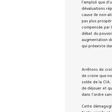
l’emploi) que d’
dévaluations rép
cause (le non-ali
pas plus prospèr
compensée par l’
débat du pouvoir
augmentation du 
qui préexiste da
Arrêtons de croi
de croire que n
solde de la CIA,
de déjouer et qu
dans l’ordre san
Cette démagogie 