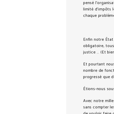
pensé l’organis
limité d’impôts 
chaque problème
Enfin notre État
obligatoire, tous
justice … (Et bi
Et pourtant nous
nombre de fonct
progressé que 
Étions-nous sou
Avec notre mille
sans compter le
de vouloir faire