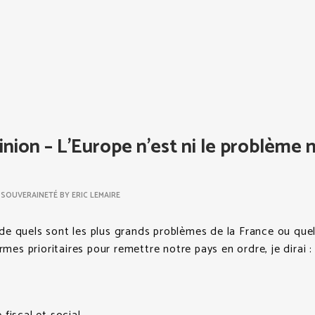
nion – L’Europe n’est ni le problème ni
N
SOUVERAINETÉ
BY
ERIC LEMAIRE
e quels sont les plus grands problèmes de la France ou quel
rmes prioritaires pour remettre notre pays en ordre, je dirai :