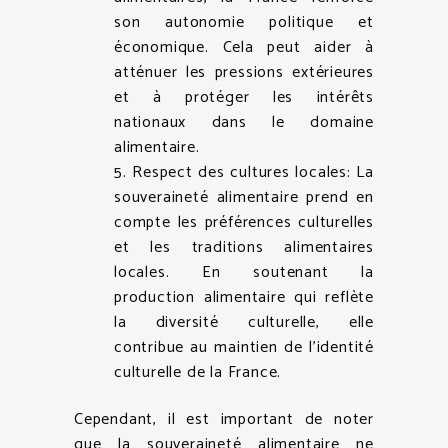
son autonomie politique et
économique. Cela peut aider à
atténuer les pressions extérieures
et à protéger les intérêts
nationaux dans le domaine
alimentaire.
5. Respect des cultures locales: La
souveraineté alimentaire prend en
compte les préférences culturelles
et les traditions alimentaires
locales. En soutenant la
production alimentaire qui reflète
la diversité culturelle, elle
contribue au maintien de l’identité
culturelle de la France.
Cependant, il est important de noter
que la souveraineté alimentaire ne